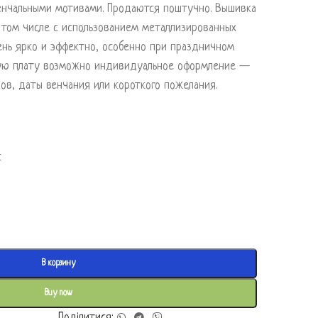
енчальными мотивами. Продаются поштучно. Вышивка
в том числе с использованием металлизированных
ень ярко и эффектно, особенно при праздничном
ную плату возможно индивидуальное оформление —
в, даты венчания или короткого пожелания.
к
В корзину
Buy now