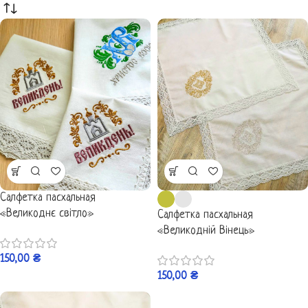
Салфетка пасхальная
«Великоднє світло»
Салфетка пасхальная
«Великодній Вінець»
150,00
₴
150,00
₴