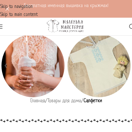
Бесплатная именная вышивка на крыжмах!
Skip to navigation
Skip to main content
Главная
/
Товары для дома
/
Салфетки
Все для венчания
Все для крещения