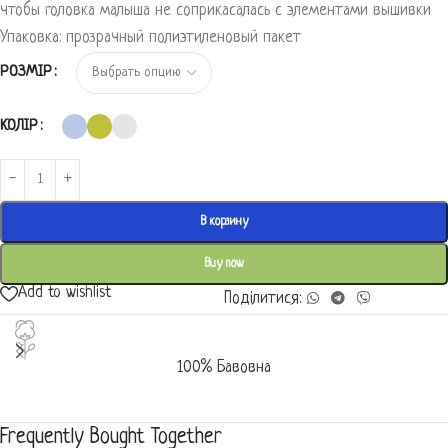
чтобы головка малыша не соприкасалась с элементами вышивки
Упаковка: прозрачный полиэтиленовый пакет
РОЗМІР
КОЛІР
В корзину
Buy now
Add to wishlist
Поділитися:
100% Бавовна
Frequently Bought Together