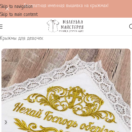
Бесплатная именная вышивка на крыжмах!
Skip to navigation
Skip to main content
Главная
/
Все для крещения
/
Крыжмы для крещения
/
Крыжмы для девочек