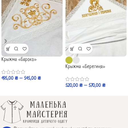
Крыжма «Бароко»
Крыжма «Берегиня»
495,00
₴
–
545,00
₴
520,00
₴
–
570,00
₴