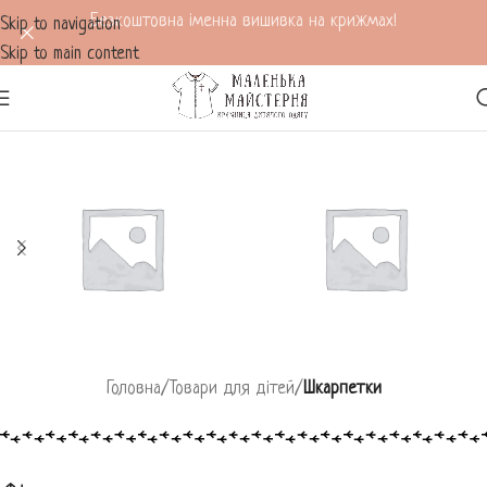
Безкоштовна іменна вишивка на крижмах!
Skip to navigation
Skip to main content
Головна
/
Товари для дітей
/
Шкарпетки
НАКОЛІННИКИ ДЛЯ
СЛЮНЯВЧИКИ СИЛІКОНОВІ
ПОВЗАННЯ