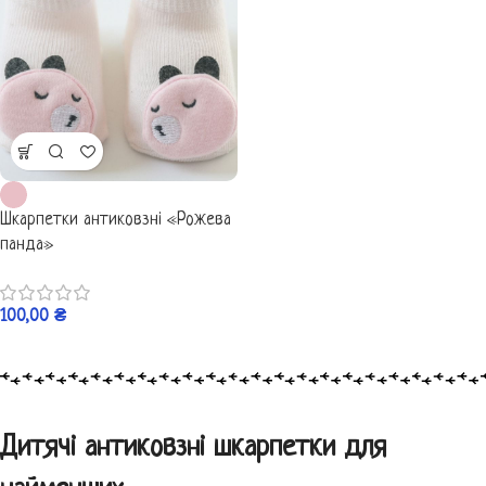
Шкарпетки антиковзні «Рожева
панда»
100,00
₴
Дитячі антиковзні шкарпетки для