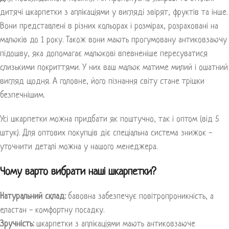
дитячі шкарпетки з аплікаціями у вигляді звірят, фруктів та інше.
Вони представлені в різних кольорах і розмірах, розраховані на
малюків до 1 року. Також вони мають прогумовану антиковзаючу
підошву, яка допомагає малюкові впевненіше пересуватися
слизькими покриттями. У них ваш малюк матиме милий і ошатний
вигляд щодня. А головне, його пізнання світу стане трішки
безпечнішим.
Усі шкарпетки можна придбати як поштучно, так і оптом (від 5
штук). Для оптових покупців діє спеціальна система знижок -
уточнити деталі можна у нашого менеджера.
Чому варто вибрати наші шкарпетки?
Натуральний склад:
бавовна забезпечує повітропроникність, а
еластан - комфортну посадку.
Зручність:
шкарпетки з аплікаціями мають антиковзаюче