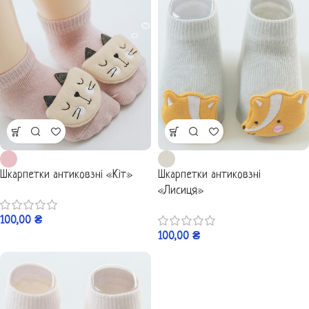
Шкарпетки антиковзні «Кіт»
Шкарпетки антиковзні
«Лисиця»
100,00
₴
100,00
₴