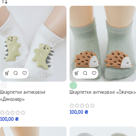
Шкарпетки антиковзні
Шкарпетки антиковзні «Їжачок»
«Динозавр»
100,00
₴
100,00
₴