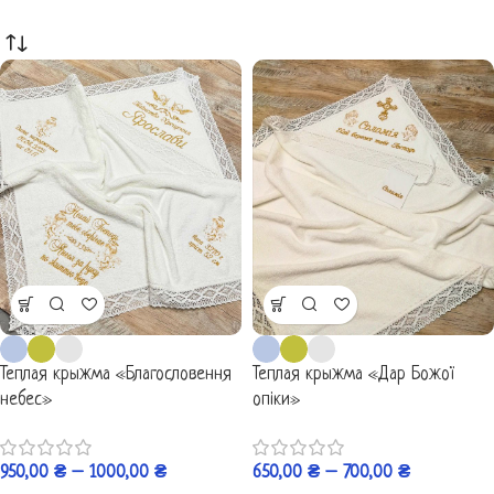
Теплая крыжма «Благословення
Теплая крыжма «Дар Божої
небес»
опіки»
950,00
₴
–
1000,00
₴
650,00
₴
–
700,00
₴