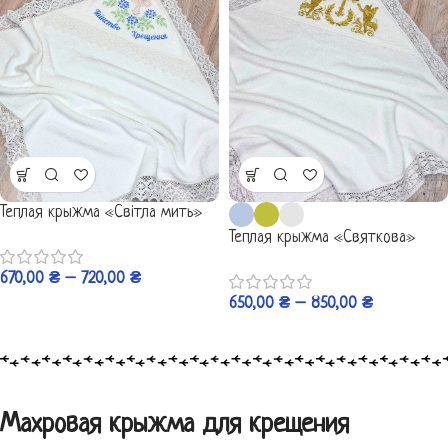
Теплая крыжма «Світла мить»
Теплая крыжма «Святкова»
670,00
₴
–
720,00
₴
650,00
₴
–
850,00
₴
Махровая крыжма для крещения