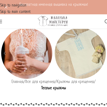
Бесплатная именная вышивка на крыжмах!
Skip to navigation
Skip to main content
Главная
/
Все для крещения
/
Крыжмы для крещения
/
Все для венчания
Все для крещения
Теплые крыжмы