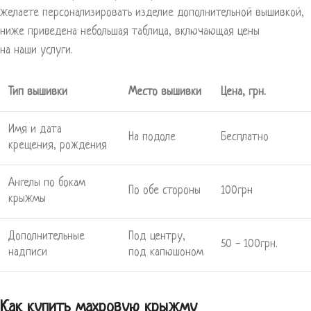
желаете персонализировать изделие дополнительной вышивкой,
ниже приведена небольшая таблица, включающая цены
на наши услуги.
Тип вышивки
Место вышивки
Цена, грн.
Имя и дата
На подоле
Бесплатно
крещения, рождения
Ангелы по бокам
По обе стороны
100грн
крыжмы
Дополнительные
Под центру,
50 - 100грн.
надписи
под капюшоном
Как купить махровую крыжму