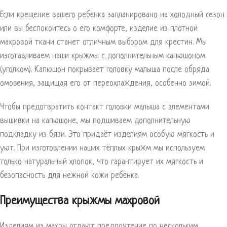
Если крещение вашего ребёнка запланировано на холодный сезон
или вы беспокоитесь о его комфорте, изделие из плотной
махровой ткани станет отличным выбором для крестин. Мы
изготавливаем наши крыжмы с дополнительным капюшоном
(уголком). Капюшон покрывает головку малыша после обряда
омовения, защищая его от переохлаждения, особенно зимой.
Чтобы предотвратить контакт головки малыша с элементами
вышивки на капюшоне, мы подшиваем дополнительную
подкладку из бязи. Это придаёт изделиям особую мягкость и
уют. При изготовлении наших тёплых крыжм мы используем
только натуральный хлопок, что гарантирует их мягкость и
безопасность для нежной кожи ребёнка.
Преимущества крыжмы махровой
Изделиям из махры отдают предпочтение по нескольким