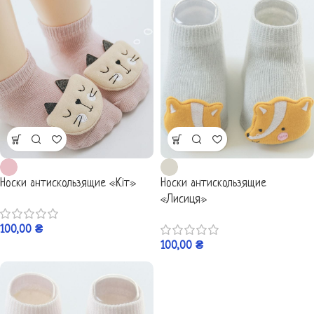
Носки антискользящие «Кіт»
Носки антискользящие
«Лисиця»
100,00
₴
100,00
₴