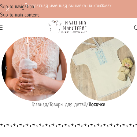
Бесплатная именная вышивка на крыжмах!
Skip to navigation
Skip to main content
Главная
/
Товары для детей
/
Носочки
Все для венчания
Все для крещения