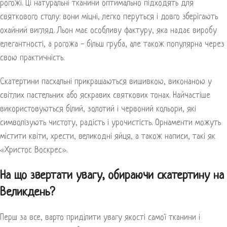
рогожі. Ці натуральні тканини оптимально підходять для
святкового столу: вони міцні, легко перуться і довго зберігають
охайний вигляд. Льон має особливу фактуру, яка надає виробу
елегантності, а рогожа - більш груба, але також популярна через
свою практичність.
Скатертини пасхальні прикрашаються вишивкою, виконаною у
світлих пастельних або яскравих святкових тонах. Найчастіше
використовуються білий, золотий і червоний кольори, які
символізують чистоту, радість і урочистість. Орнаменти можуть
містити квіти, хрести, великодні яйця, а також написи, такі як
«Христос Воскрес».
На що звертати увагу, обираючи скатертину на
Великдень?
Перш за все, варто приділити увагу якості самої тканини і