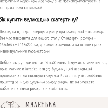
непомітним малюнком. Або чому б не поекспериментувати з
контрастними кольорами?
Як купити великодню скатертину?
Перше, на що варто звернути увагу при замовленні - це розмір.
Він має підходити для вашого столу. Стандартні розміри -
165х165 см і 165х220 см, але можна замовити виготовлення за
індивідуальними параметрами.
Вибір кольору і дизайн також важливий. Подумайте, який вигляд
вона матиме в інтер'єрі вашого будинку і які навколишні
предмети з нею поєднуватимуться. Крім того, у нас можливе
пошиття за індивідуальним замовленням, де ви зможете
вибрати не тільки розмір, а й колір ниток.