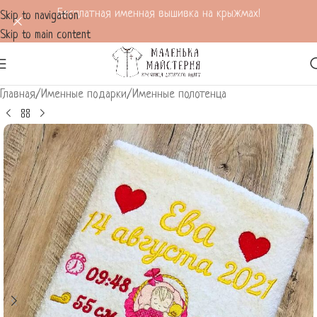
Бесплатная именная вышивка на крыжмах!
Skip to navigation
Skip to main content
Главная
/
Именные подарки
/
Именные полотенца