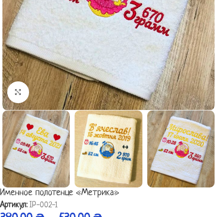
Click to enlarge
Именное полотенце «Метрика»
Артикул:
ІР-002-1