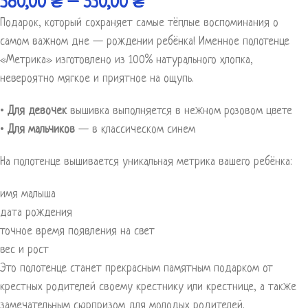
380,00
₴
–
530,00
₴
Подарок, который сохраняет самые тёплые воспоминания о
самом важном дне — рождении ребёнка! Именное полотенце
«Метрика» изготовлено из 100% натурального хлопка,
невероятно мягкое и приятное на ощупь.
•
Для девочек
вышивка выполняется в нежном розовом цвете
•
Для мальчиков
— в классическом синем
На полотенце вышивается уникальная метрика вашего ребёнка:
имя малыша
дата рождения
точное время появления на свет
вес и рост
Это полотенце станет прекрасным памятным подарком от
крестных родителей своему крестнику или крестнице, а также
замечательным сюрпризом для молодых родителей.