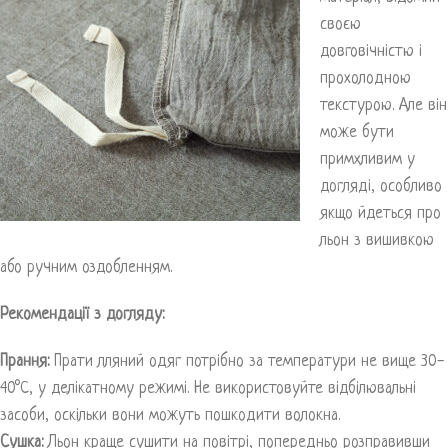
своєю
довговічністю і
прохолодною
текстурою. Але він
може бути
примхливим у
догляді, особливо
якщо йдеться про
льон з вишивкою
або ручним оздобленням.
Рекомендації з догляду:
Прання:
Прати лляний одяг потрібно за температури не вище 30-
40°C, у делікатному режимі. Не використовуйте відбілювальні
засоби, оскільки вони можуть пошкодити волокна.
Сушка:
Льон краще сушити на повітрі, попередньо розправивши