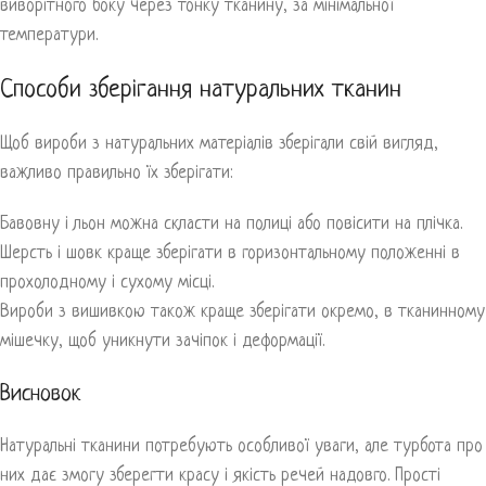
виворітного боку через тонку тканину, за мінімальної
температури.
Способи зберігання натуральних тканин
Щоб вироби з натуральних матеріалів зберігали свій вигляд,
важливо правильно їх зберігати:
Бавовну і льон можна скласти на полиці або повісити на плічка.
Шерсть і шовк краще зберігати в горизонтальному положенні в
прохолодному і сухому місці.
Вироби з вишивкою також краще зберігати окремо, в тканинному
мішечку, щоб уникнути зачіпок і деформації.
Висновок
Натуральні тканини потребують особливої уваги, але турбота про
них дає змогу зберегти красу і якість речей надовго. Прості