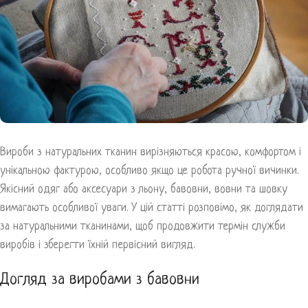
Вироби з натуральних тканин вирізняються красою, комфортом і
унікальною фактурою, особливо якщо це робота ручної вичинки.
Якісний одяг або аксесуари з льону, бавовни, вовни та шовку
вимагають особливої уваги. У цій статті розповімо, як доглядати
за натуральними тканинами, щоб продовжити термін служби
виробів і зберегти їхній первісний вигляд.
Догляд за виробами з бавовни