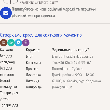
Підписуйтесь на наші соціальні мережі та першими
дізнавайтесь про новинки.
Створюємо красу для святкових моментів
Каталог
Корисне
Залишились питання?
Все для
Блог
Email: office@mmkids.com.ua
хрещення
Контакти
Тел: +38 (063) 698-99-87
Все для
Про нас
Понеділок - Субота
вінчання
Доставка
Графік роботи: 9:00 - 18:00
Іменні
Питання-
61100, м. Харків, вул. Каденюка
подарунки
відповідь
(Танкопія), 8а
Товари для
дітей
Товари для