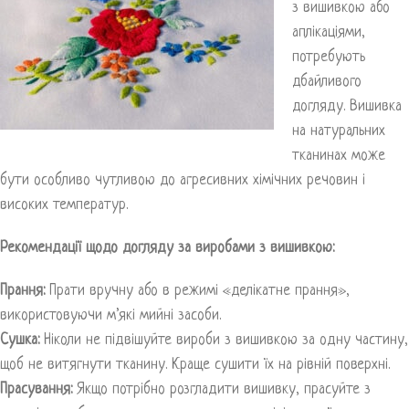
з вишивкою або
аплікаціями,
потребують
дбайливого
догляду. Вишивка
на натуральних
тканинах може
бути особливо чутливою до агресивних хімічних речовин і
високих температур.
Рекомендації щодо догляду за виробами з вишивкою:
Прання:
Прати вручну або в режимі «делікатне прання»,
використовуючи м’які мийні засоби.
Сушка:
Ніколи не підвішуйте вироби з вишивкою за одну частину,
щоб не витягнути тканину. Краще сушити їх на рівній поверхні.
Прасування:
Якщо потрібно розгладити вишивку, прасуйте з