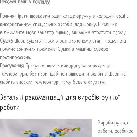
Рекомендації з догляду:
Прання:
Прати шовковий одяг краще вручну в холодній воді з
використанням спеціальних засобів для шовку. Ніколи не
віджимайте шовк занадто сильно, він може втратити форму.
Сушка:
Шовк сушать тільки в розправленому стані, подалі від
прямих сонячних променів. Сушка в машинці суворо
протипоказана.
Прасування:
Прасуйте шовк з вивороту за мінімальної
температури, без пари, щоб не пошкодити волокна. Шовк не
любить високих температур, тому будьте акуратні.
Загальні рекомендації для виробів ручної
роботи
Вироби ручної
роботи, особливо