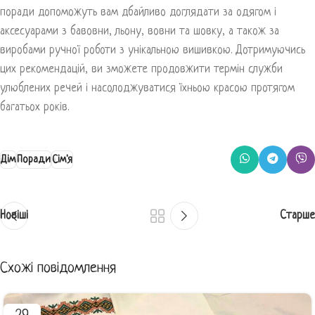
поради допоможуть вам дбайливо доглядати за одягом і
аксесуарами з бавовни, льону, вовни та шовку, а також за
виробами ручної роботи з унікальною вишивкою. Дотримуючись
цих рекомендацій, ви зможете продовжити термін служби
улюблених речей і насолоджуватися їхньою красою протягом
багатьох років.
Дім
Поради
Сім'я
Новіші
Старше
Схожі повідомлення