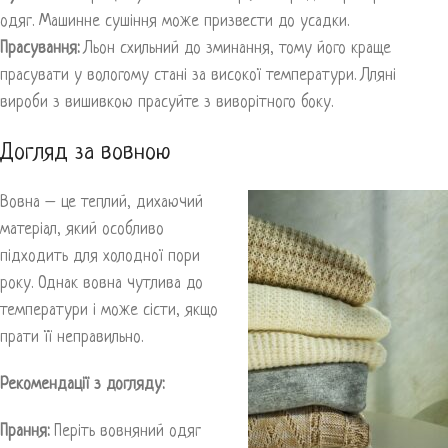
одяг. Машинне сушіння може призвести до усадки.
Прасування:
Льон схильний до зминання, тому його краще
прасувати у вологому стані за високої температури. Лляні
вироби з вишивкою прасуйте з виворітного боку.
Догляд за вовною
Вовна – це теплий, дихаючий
матеріал, який особливо
підходить для холодної пори
року. Однак вовна чутлива до
температури і може сісти, якщо
прати її неправильно.
Рекомендації з догляду:
Прання:
Періть вовняний одяг