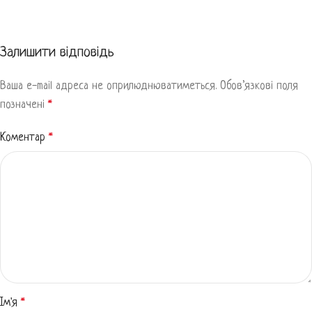
Залишити відповідь
Ваша e-mail адреса не оприлюднюватиметься.
Обов’язкові поля
позначені
*
Коментар
*
Ім'я
*