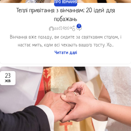
ПРО ВІНЧАННЯ
Теплі привітання з вінчанням: 20 ідей для
побажань
0
aad1486
Вінчання вже позаду, ви сидите за святковим столом, і
настає мить, коли всі чекають вашого тосту. Хо...
Читати далі
23
ЖОВ