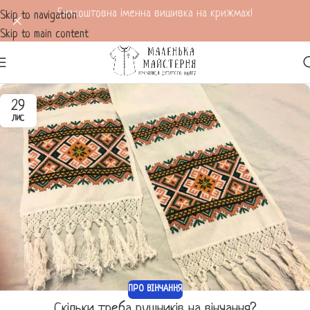
Безкоштовна іменна вишивка на крижмах!
Skip to navigation
Skip to main content
29
ЛИС
ПРО ВІНЧАННЯ
Скільки треба рушників на вінчання?