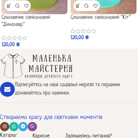
Слюнявчик силіконовий
Слюнявчик силіконовий “Кіт”
“Динозавр”
120,00
₴
120,00
₴
Підписуйтесь на наші соціальні мережі та першими
дізнавайтесь про новинки.
Створюємо красу для святкових моментів
Каталог
Корисне
Залишились питання?