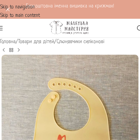
Безкоштовна іменна вишивка на крижмах!
Skip to navigation
Skip to main content
Головна
/
Товари для дітей
/
Слюнявчики силіконові