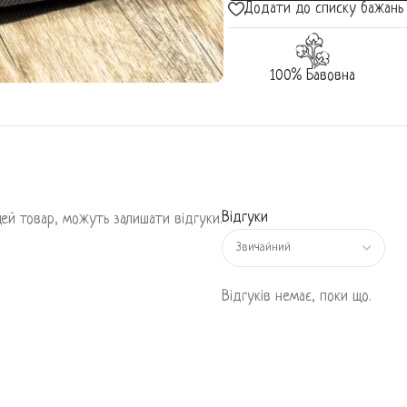
Додати до списку бажань
100% Бавовна
Відгуки
 цей товар, можуть залишати відгуки.
Відгуків немає, поки що.