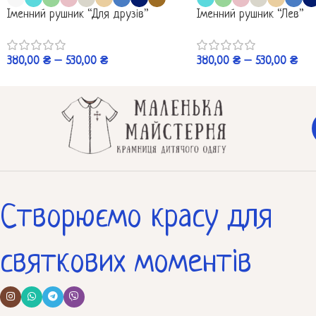
Іменний рушник “Для друзів”
Іменний рушник “Лев”
380,00
₴
–
530,00
₴
380,00
₴
–
530,00
₴
Створюємо красу для
святкових моментів