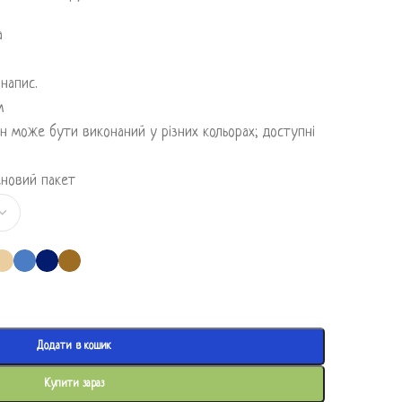
а
 напис.
м
н може бути виконаний у різних кольорах; доступні
еновий пакет
Додати в кошик
Купити зараз