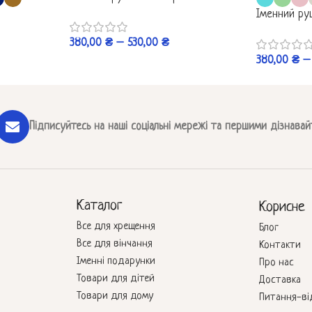
Іменний ру
380,00
₴
–
530,00
₴
380,00
₴
–
Підписуйтесь на наші соціальні мережі та першими дізнавай
Каталог
Корисне
Все для хрещення
Блог
Все для вінчання
Контакти
Іменні подарунки
Про нас
Товари для дітей
Доставка
Товари для дому
Питання-ві