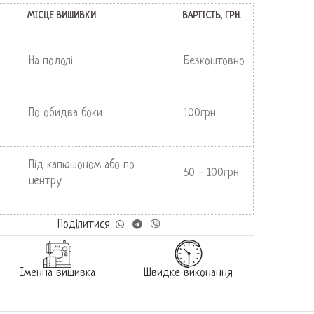
МІСЦЕ ВИШИВКИ
ВАРТІСТЬ, ГРН.
На подолі
Безкоштовно
По обидва боки
100грн
Під капюшоном або по
50 - 100грн
центру
Поділитися:
Іменна вишивка
Швидке виконання