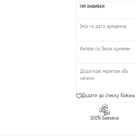
ТИП ВИШИВКИ
Ім'я та дата хрещення
Ангели по боках крижми
Додаткові молитви або
написи
Додати до списку бажань
100% Бавовна