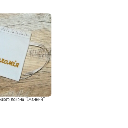
шого локона “Іменний”