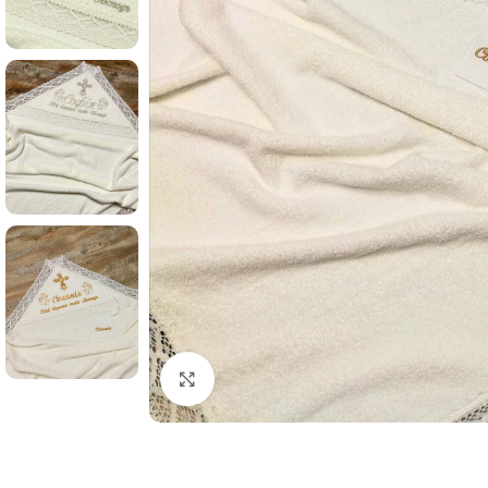
Клацніть, щоб збільшити